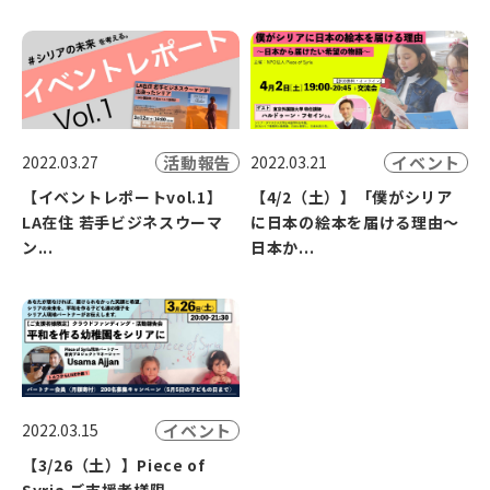
活動報告
イベント
2022.03.27
2022.03.21
【イベントレポートvol.1】
【4/2（土）】「僕がシリア
LA在住 若手ビジネスウーマ
に日本の絵本を届ける理由〜
ン...
日本か...
イベント
2022.03.15
【3/26（土）】Piece of