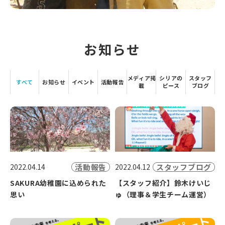
お知らせ
メディア掲
シリアの
スタッフ
すべて
お知らせ
イベント
活動報告
載
ピース
ブログ
活動報告
スタッフブログ
2022.04.14
2022.04.12
SAKURA幼稚園に込められた
【スタッフ紹介】鈴木けいじ
思い
ゅ（理事＆学生チーム運営）