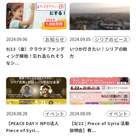
お知らせ
シリアのピース
2024.09.06
2024.09.05
9/13（金）クラウドファンデ
いつか行きたい！シリアの魅
ィング開始！忘れ去られそう
力
なシ...
イベント
イベント
2024.08.28
2024.08.09
【PEACE DAY× NPO法人
【8/22 | Piece of Syria 活動
Piece of Syri...
説明会】教...