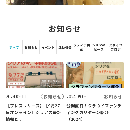
お知らせ
メディア掲
シリアの
スタッフ
すべて
お知らせ
イベント
活動報告
載
ピース
ブログ
お知らせ
お知らせ
2024.09.11
2024.09.06
【プレスリリース】【9月27
公開直前！クラウドファンデ
日オンライン】シリアの最新
ィングのリターン紹介
情報と...
（2024）