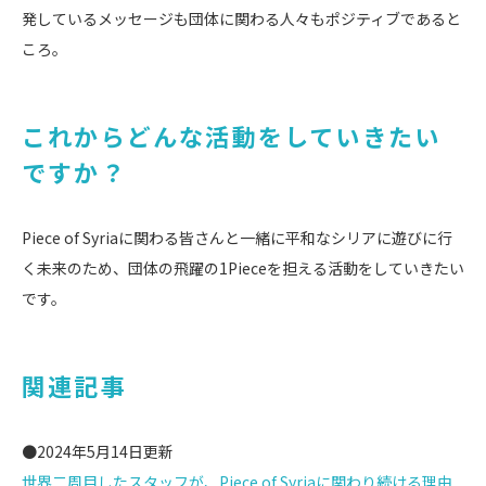
発しているメッセージも団体に関わる人々もポジティブであると
ころ。
これからどんな活動をしていきたい
ですか？
Piece of Syriaに関わる皆さんと一緒に平和なシリアに遊びに行
く未来のため、団体の飛躍の1Pieceを担える活動をしていきたい
です。
関連記事
●2024年5月14日更新
世界二周目したスタッフが、Piece of Syriaに関わり続ける理由