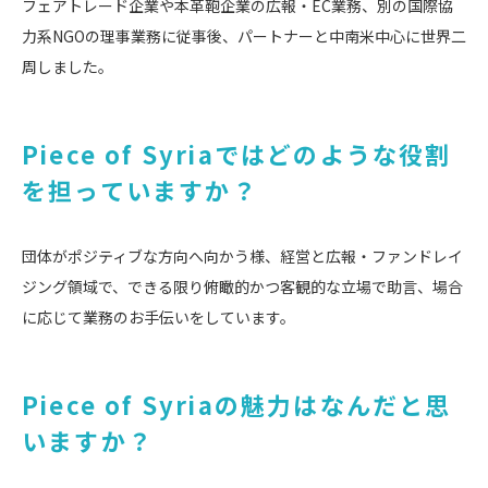
フェアトレード企業や本革鞄企業の広報・EC業務、別の国際協
力系NGOの理事業務に従事後、パートナーと中南米中心に世界二
周しました。
Piece of Syriaではどのような役割
を担っていますか？
団体がポジティブな方向へ向かう様、経営と広報・ファンドレイ
ジング領域で、できる限り俯瞰的かつ客観的な立場で助言、場合
に応じて業務のお手伝いをしています。
Piece of Syriaの魅力はなんだと思
いますか？