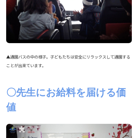
▲通園バスの中の様子。子どもたちは安全にリラックスして通園する
ことが出来ています。
〇先生にお給料を届ける価
値