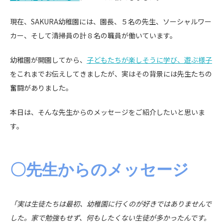
現在、SAKURA幼稚園には、園長、５名の先生、ソーシャルワー
カー、そして清掃員の計８名の職員が働いています。
幼稚園が開園してから、
子どもたちが楽しそうに学び、遊ぶ様子
をこれまでお伝えしてきましたが、実はその背景には先生たちの
奮闘がありました。
本日は、そんな先生からのメッセージをご紹介したいと思いま
す。
〇先生からのメッセージ
「実は生徒たちは最初、幼稚園に行くのが好きではありませんで
した。家で勉強もせず、何もしたくない生徒が多かったんです。