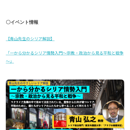
〇イベント情報
【青山先生のシリア解説】
「一から分かるシリア情勢入門～宗教・政治から見る平和と戦争
～」