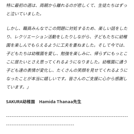
特に最初の週は、両親から離れるのが悲しくて、生徒たちはずっ
と泣いていました。
しかし、職員みんなでこの問題に対処するため、楽しい話をした
り、レクリエーション活動をしたりしながら、子どもたちに幼稚
園を楽しんでもらえるように工夫を重ねました。そして今では、
子どもたちは幼稚園を愛し、勉強を楽しみに、帰らずにもっとこ
こに居たいとさえ思ってくれるようになりました。幼稚園に通う
子ども達の表情が変化し、たくさんの笑顔を見せてくれるように
なったことが本当に嬉しいです。皆さんのご支援に心から感謝し
ています。」
SAKURA幼稚園 Hamida Thanaa先生
--------------------------------------------------------------------
--------------------------------------