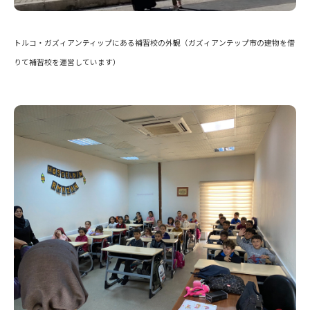
トルコ・ガズィアンティップにある補習校の外観（ガズィアンテップ市の建物を借
りて補習校を運営しています）