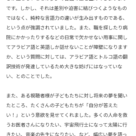
です。しかし、それは差別や迫害に結びつくようなもの
ではなく、純粋な言語力の違いが生み出すものである、
という点が強調されていました。また、職を探したり病
院にかかったりするなどの日常で欠かせない用事に関し
てアラビア語と英語しか話せないことが障壁になります
か、という質問に対しては、アラビア語とトルコ語の翻
訳技術が発達しているため大きな妨げにはなっていな
い、とのことでした。
また、ある視聴者様が子どもたちに対し将来の夢を聞い
たところ、たくさんの子どもたちが「自分が答えた
い！」という意欲を見せてくれました。多くの人命を救
うお医者さんになりたい、宇宙飛行士になって太陽に行
きたい、音楽の先生になりたい、など、幅広い夢を語っ