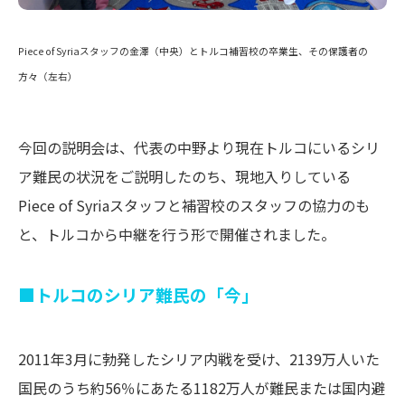
Piece of Syriaスタッフの金澤（中央）とトルコ補習校の卒業生、その保護者の
方々（左右）
今回の説明会は、代表の中野より現在トルコにいるシリ
ア難民の状況をご説明したのち、現地入りしている
Piece of Syriaスタッフと補習校のスタッフの協力のも
と、トルコから中継を行う形で開催されました。
■トルコのシリア難民の「今」
2011年3月に勃発したシリア内戦を受け、2139万人いた
国民のうち約56％にあたる1182万人が難民または国内避