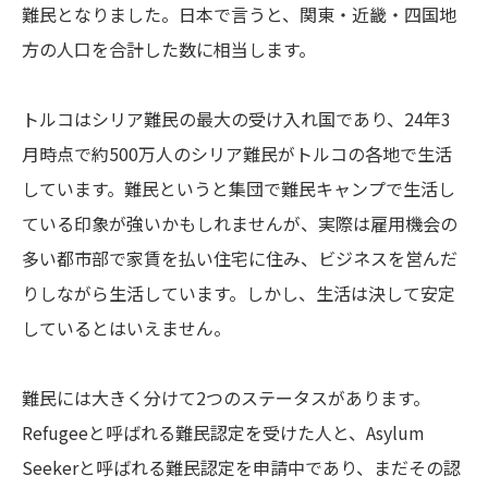
難民となりました。日本で言うと、関東・近畿・四国地
方の人口を合計した数に相当します。
トルコはシリア難民の最大の受け入れ国であり、24年3
月時点で約500万人のシリア難民がトルコの各地で生活
しています。難民というと集団で難民キャンプで生活し
ている印象が強いかもしれませんが、実際は雇用機会の
多い都市部で家賃を払い住宅に住み、ビジネスを営んだ
りしながら生活しています。しかし、生活は決して安定
しているとはいえません。
難民には大きく分けて2つのステータスがあります。
Refugeeと呼ばれる難民認定を受けた人と、Asylum
Seekerと呼ばれる難民認定を申請中であり、まだその認