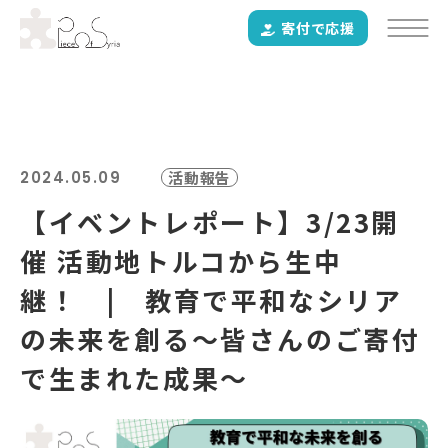
寄付で応援
2024.05.09
活動報告
【イベントレポート】3/23開
催 活動地トルコから生中
継！ | 教育で平和なシリア
の未来を創る～皆さんのご寄付
で生まれた成果～