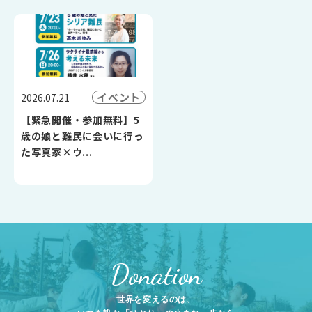
イベント
2026.07.21
【緊急開催・参加無料】5
歳の娘と難民に会いに行っ
た写真家×ウ...
Donation
世界を変えるのは、