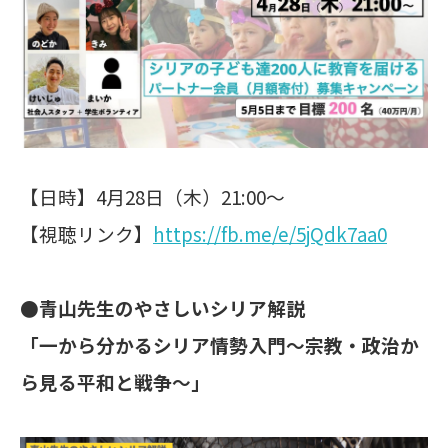
【日時】4月28日（木）21:00〜
【視聴リンク】
https://fb.me/e/5jQdk7aa0
●青山先生のやさしいシリア解説
「一から分かるシリア情勢入門～宗教・政治か
ら見る平和と戦争～」