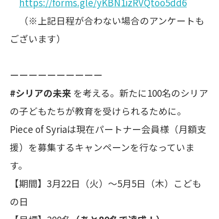
https://forms.gle/yKBN1izRVQtoo5dd6
（※上記日程が合わない場合のアンケートも
ございます）
ーーーーーーーーーー
#シリアの未来
を考える。新たに100名のシリア
の子どもたちが教育を受けられるために。
Piece of Syriaは現在パートナー会員様（月額支
援）を募集するキャンペーンを行なっていま
す。
【期間】3月22日（火）〜5月5日（木）こども
の日