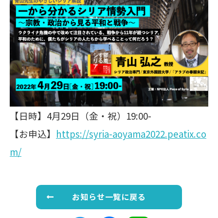
【日時】4月29日（金・祝）19:00-
【お申込】
https://syria-aoyama2022.peatix.co
m/
お知らせ一覧に戻る