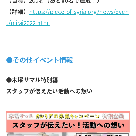
【目標】200名
（あと80名で達成！）
【詳細】
https://piece-of-syria.org/news/even
t/mirai2022.html
●その他イベント情報
●木曜サマル特別編
スタッフが伝えたい活動への想い