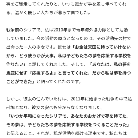
事をご馳走してくれたりと、いつも誰かが手を差し伸べてくれ
る、温かく優しい人たちが暮らす国でした。
戦争前のシリアで、私は2010年まで青年海外協力隊として活動
していました。今の活動の原点となったのは、その活動先の村で
出会った一人の少女です。彼女は
「お金は天国に持っていけない
から、どう使うかが大事。私は子どもたちの夢を応援する学校を
作りたい」
と話してくれました。そして、
「あなたは、私の夢を
馬鹿にせず『応援するよ』と言ってくれた。だから私は夢を持つ
ことができた」
と語ってくれたのです。
しかし、彼女の住んでいた村は、2011年に始まった戦争の中で処
刑場となり、彼女の安否も分からなくなりました。
「いつか平和になったシリアで、あなたのおかげで夢を持てた。
その夢は、子どもたちの夢を応援する学校をつくることだった」
と伝えること。それが、私が活動を続ける理由です。私たちは