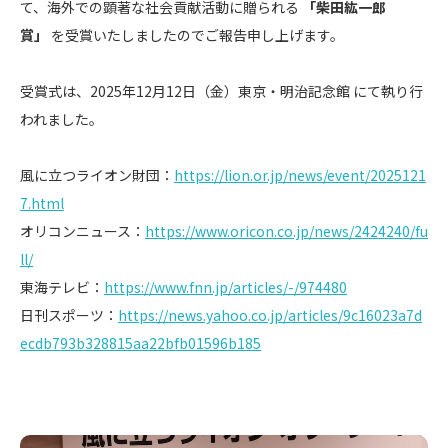
て、海外での顕著な社会貢献活動に贈られる
「柴田紘一郎
賞」
を受賞いたしましたのでご報告申し上げます。
受賞式は、2025年12月12日（金）東京・明治記念館 にて執り行
われました。
風に立つライオン財団：
https://lion.or.jp/news/event/2025121
7.html
オリコンニュース：
https://www.oricon.co.jp/news/2424240/fu
ll/
東海テレビ：
https://www.fnn.jp/articles/-/974480
日刊スポーツ：
https://news.yahoo.co.jp/articles/9c16023a7d
ecdb793b328815aa22bfb01596b185