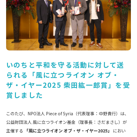
いのちと平和を守る活動に対して送
られる「風に立つライオン オブ・
ザ・イヤー2025 柴田紘一郎賞」を受
賞しました
このたび、NPO法人 Piece of Syria（代表理事：中野貴行）は、
公益財団法人 風に立つライオン基金（理事長：さだまさし）が
主催する
「風に立つライオン オブ・ザ・イヤー2025」
におい