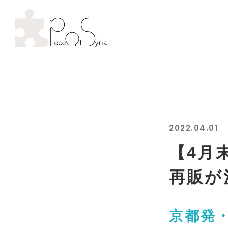
2022.04.01
【4月
再販が
京都発