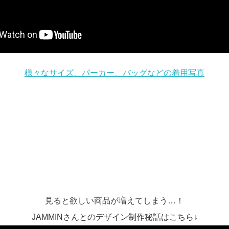
様々なサイズ、パーカー、バッグなどの着用写真
見ると欲しい商品が増えてしまう…！
JAMMINさんとのデザイン制作秘話はこちら↓