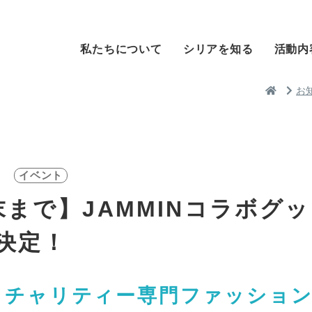
私たちについて
シリアを知る
活動内
お
イベント
末まで】JAMMINコラボグ
決定！
・チャリティー専門ファッショ