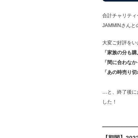
合計チャリティ
JAMMINさん
大変ご好評をい
「家族の分も購
「間に合わなか
「あの時売り切
…と、終了後に
した！
━━━━━━━
【期間】202