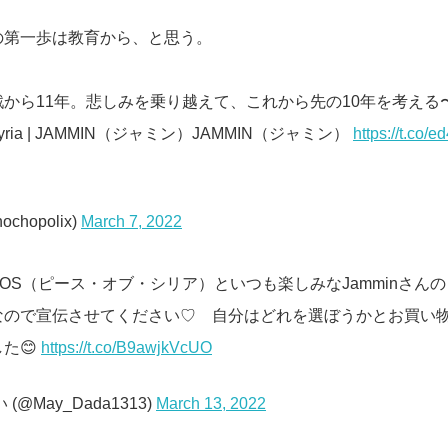
の第一歩は教育から、と思う。
から11年。悲しみを乗り越えて、これから先の10年を考える
f Syria | JAMMIN（ジャミン）JAMMIN（ジャミン）
https://t.co
ochopolix)
March 7, 2022
OS（ピース・オブ・シリア）といつも楽しみなJamminさん
なので宣伝させてください♡ 自分はどれを選ぼうかとお買い
た😊
https://t.co/B9awjkVcUO
(@May_Dada1313)
March 13, 2022