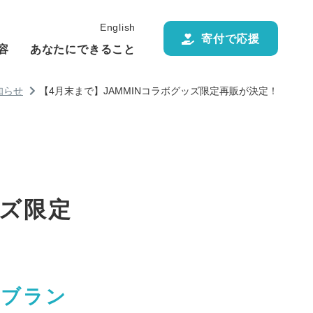
English
寄付で応援
容
あなたにできること
知らせ
【4月末まで】JAMMINコラボグッズ限定再販が決定！
ッズ限定
ンブラン