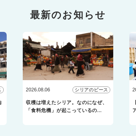
最新のお知らせ
ス
2026.08.06
シリアのピース
2
内
収穫は増えたシリア。なのになぜ、
「食料危機」が起こっているの...