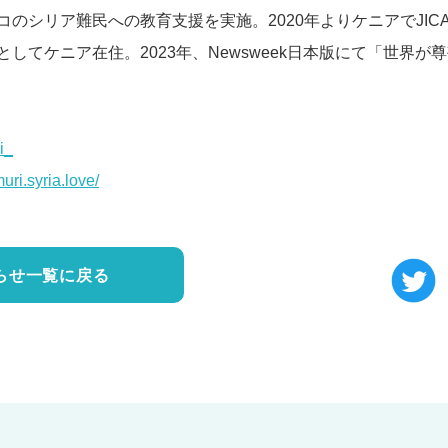
コのシリア難民への教育支援を実施。2020年よりケニアでJIC
してケニア在住。2023年、Newsweek日本版にて「世界が
i_
ri.syria.love/
らせ一覧に戻る