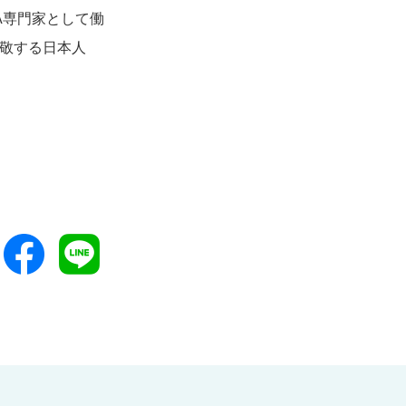
A専門家として働
尊敬する日本人