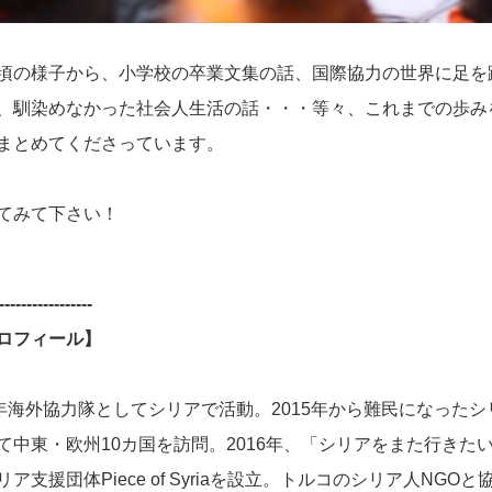
頃の様子から、小学校の卒業文集の話、国際協力の世界に足を
、馴染めなかった社会人生活の話・・・等々、これまでの歩み
まとめてくださっています。
てみて下さい！
-----------------
ロフィール】
、青年海外協力隊としてシリアで活動。
2015年から難民になった
て中東・欧州10カ国を訪問。2016年、「シリアをまた行きた
ア支援団体Piece of Syriaを設立。トルコのシリア人NGO