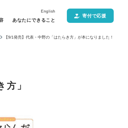
English
寄付で応援
容
あなたにできること
【9/1発売】代表・中野の「はたらき方」が本になりました！
き方」