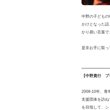
中野の子どもの
かけとなった話
かり易い言葉で
是非お手に取っ
-----------------------
【中野貴行 プ
2008-10年
支援団体を訪ね
を目指して、シリ