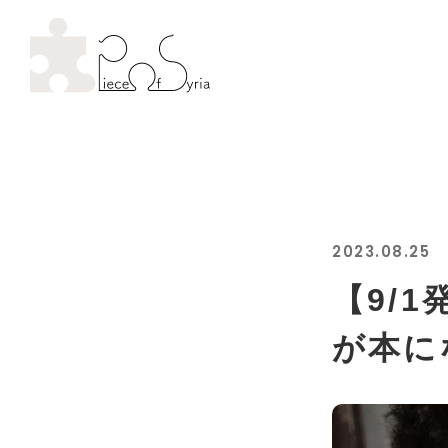
2023.08.25
【9/
が本に