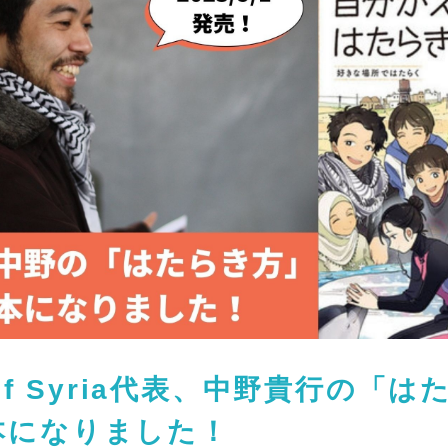
e of Syria代表、中野貴行の「は
本になりました！