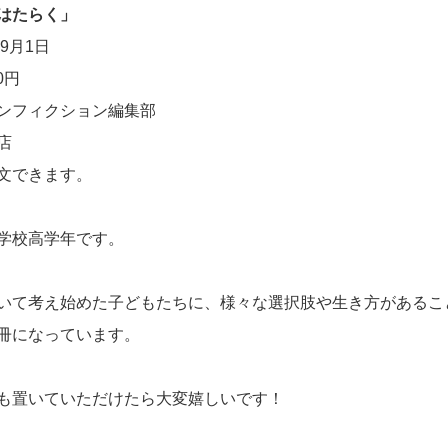
はたらく」
9月1日
0円
ンフィクション編集部
店
文できます。
学校高学年です。
いて考え始めた子どもたちに、様々な選択肢や生き方があるこ
冊になっています。
も置いていただけたら大変嬉しいです！