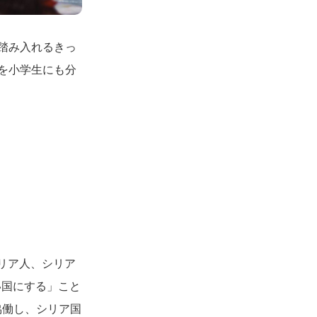
踏み入れるきっ
を小学生にも分
シリア人、シリア
い国にする」こと
と協働し、シリア国