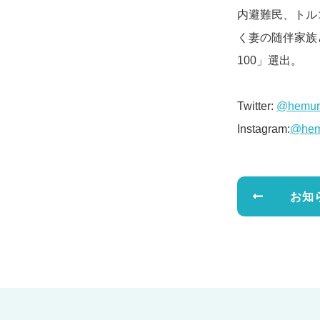
内避難民、トル
く妻の随伴家族と
100」選出。
Twitter:
@hemur
Instagram:
@hemu
お知